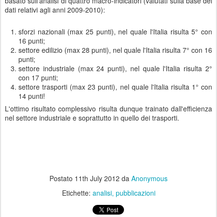
basato sull'analisi di quattro macro-indicatori (valutati sulla base dei
dati relativi agli anni 2009-2010):
sforzi nazionali (max 25 punti), nel quale l'Italia risulta 5° con
16 punti;
settore edilizio (max 28 punti), nel quale l'Italia risulta 7° con 16
punti;
settore industriale (max 24 punti), nel quale l'Italia risulta 2°
con 17 punti;
settore trasporti (max 23 punti), nel quale l'Italia risulta 1° con
14 punti!
L'ottimo risultato complessivo risulta dunque trainato dall'efficienza
nel settore industriale e soprattutto in quello dei trasporti.
Postato
11th July 2012
da
Anonymous
Etichette:
analisi
pubblicazioni