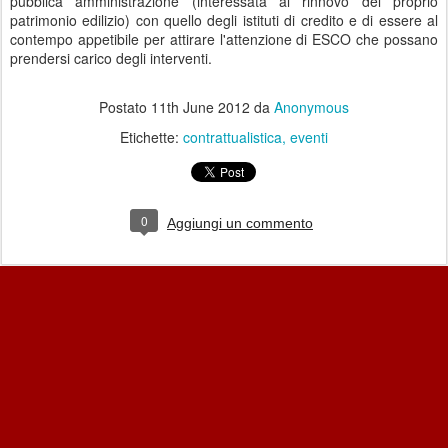
pubblica amministrazione (interessata al rinnovo del proprio
patrimonio edilizio) con quello degli istituti di credito e di essere al
contempo appetibile per attirare l'attenzione di ESCO che possano
prendersi carico degli interventi.
Postato
11th June 2012
da
Anonymous
Etichette:
contrattualistica
eventi
0
Aggiungi un commento